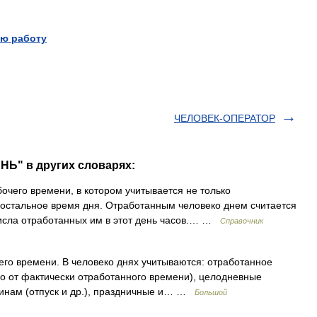
ю работу
ЧЕЛОВЕК-ОПЕРАТОР
НЬ" в других словарях:
чего времени, в котором учитывается не только
 остальное время дня. Отработанным человеко днем считается
числа отработанных им в этот день часов.… …
Справочник
го времени. В человеко днях учитываются: отработанное
мо от фактически отработанного времени), целодневные
чинам (отпуск и др.), праздничные и… …
Большой